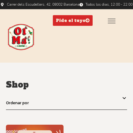
Carrer dels Escudellers, 42, 08002 Barcelona
Todos los dias, 12:00 - 22:00
Pide el tuyo
Shop